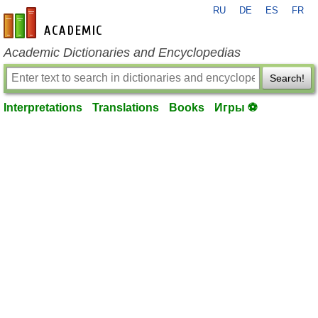
RU
DE
ES
FR
en-academic.com
Academic Dictionaries and Encyclopedias
Search!
Interpretations
Translations
Books
Игры ⚽