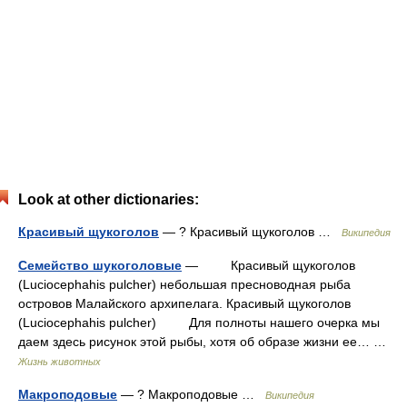
Look at other dictionaries:
Красивый щукоголов
— ? Красивый щукоголов …
Википедия
Семейство шукоголовые
— Красивый щукоголов
(Luciocephahis pulcher) небольшая пресноводная рыба
островов Малайского архипелага. Красивый щукоголов
(Luciocephahis pulcher) Для полноты нашего очерка мы
даем здесь рисунок этой рыбы, хотя об образе жизни ее… …
Жизнь животных
Макроподовые
— ? Макроподовые …
Википедия