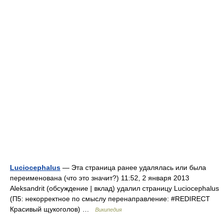
Luciocephalus
— Эта страница ранее удалялась или была
переименована (что это значит?) 11:52, 2 января 2013
Aleksandrit (обсуждение | вклад) удалил страницу Luciocephalus
(П5: некорректное по смыслу перенаправление: ‎#REDIRECT
Красивый щукоголов) …
Википедия